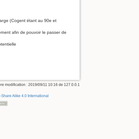
marge (Cogent étant au 90e et
tement afin de pouvoir le passer de
tentielle
re modification :
2019/09/11 10:16
de
127.0.0.1
-Share Alike 4.0 International