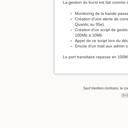
La gestion du burst est fait comme s
Monitoring de la bande passan
Création d'une alerte de con
Quantic au 95e)
Création d'un script de gesti
100Mb à 10Mb
Appel de ce script lors du déc
Envoie d'un mail aux admin s
Le port transitaire repasse en 100M
Sauf mention contraire, le co