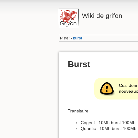
Wiki de grifon
Piste :
burst
•
Burst
Ces donn
nouveaux 
Transitaire:
Cogent : 10Mb burst 100Mb
Quantic : 10Mb burst 100Mb